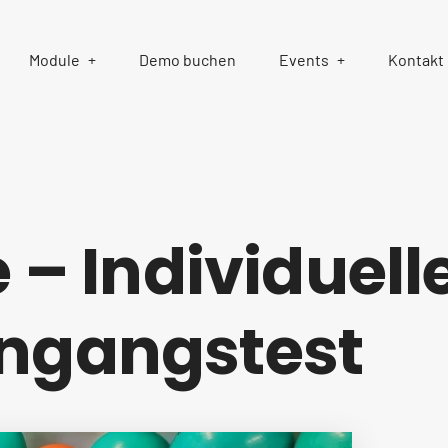
Module
Demo buchen
Events
Kontakt
e – Individuel
ngangstest