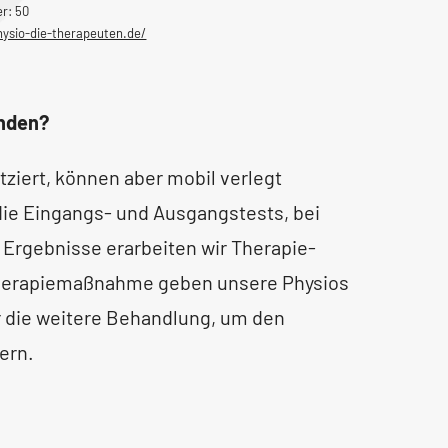
er: 50
hysio-die-therapeuten.de/
unden?
tziert, können aber mobil verlegt
die Eingangs- und Ausgangstests, bei
 Ergebnisse erarbeiten wir Therapie-
Therapiemaßnahme geben unsere Physios
 die weitere Behandlung, um den
ern.