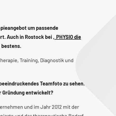
rapieangebot um passende
t. Auch in Rostock bei
‚PHYSIO die
 bestens.
herapie, Training, Diagnostik und
in beeindruckendes Teamfoto zu sehen.
er Gründung entwickelt?
ternehmen und im Jahr 2012 mit der
onierte und der therapeutische Bedarf