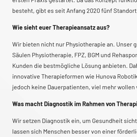
besteht, gibt es seit Anfang 2020 fünf Standort
Wie sieht euer Therapieansatz aus?
Wir bieten nicht nur Physiotherapie an. Unser 
Säulen Physiotherapie, FPZ, BGM und Rehasport
Kunden die bestmögliche Lösung anbieten. Da
innovative Therapieformen wie Hunova Robotik o
jedoch keine Dauerpatienten, viel mehr wollen 
Was macht Diagnostik im Rahmen von Therapie
Wir setzen Diagnostik ein, um Gesundheit sich
lassen sich Menschen besser von einer förder