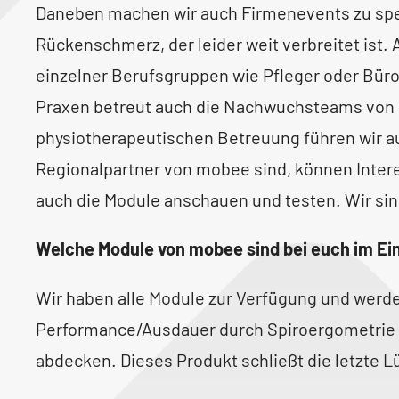
Daneben machen wir auch Firmenevents zu spe
Rückenschmerz, der leider weit verbreitet ist
einzelner Berufsgruppen wie Pfleger oder Büro
Praxen betreut auch die Nachwuchsteams von
physiotherapeutischen Betreuung führen wir au
Regionalpartner von mobee sind, können Inter
auch die Module anschauen und testen. Wir si
Welche Module von mobee sind bei euch im Ei
Wir haben alle Module zur Verfügung und werd
Performance/Ausdauer durch Spiroergometrie (
abdecken. Dieses Produkt schließt die letzte L