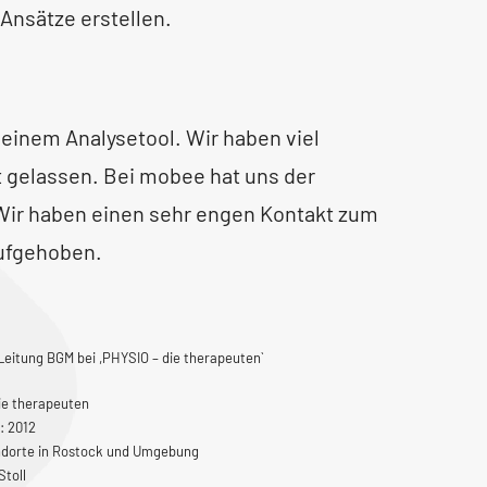
 Ansätze erstellen.
 einem Analysetool. Wir haben viel
t gelassen. Bei mobee hat uns der
 Wir haben einen sehr engen Kontakt zum
aufgehoben.
Leitung BGM bei ,PHYSIO – die therapeuten`
ie therapeuten
: 2012
ndorte in Rostock und Umgebung
Stoll