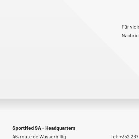
Für vie
Nachric
SportMed SA - Headquarters
46, route de Wasserbillig
Tel: +352 267