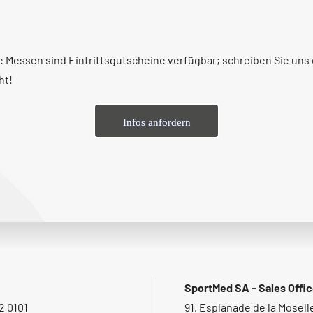
le Messen sind Eintrittsgutscheine verfügbar; schreiben Sie uns
ht!
Infos anfordern
SportMed SA - Sales Offi
2 0101
91, Esplanade de la Mosell