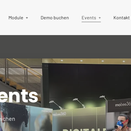
Module
Demo buchen
Events
Kontakt
ents
eichen