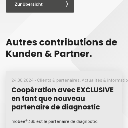
Zur Übersicht
Autres contributions de
Kunden & Partner.
24.06.2024
-
Clients & partenaires
,
Actualités & informati
Coopération avec EXCLUSIVE
en tant que nouveau
partenaire de diagnostic
mobee® 360 est le partenaire de diagnostic