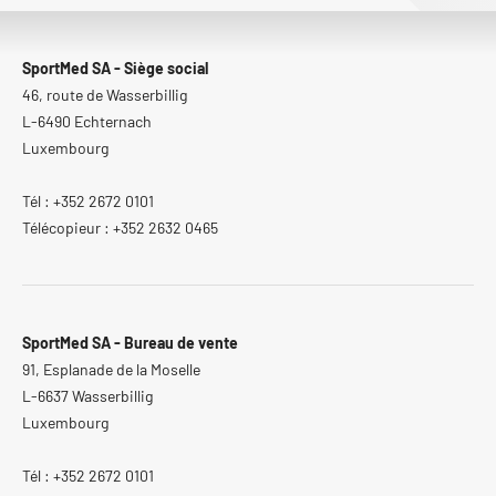
SportMed SA - Siège social
46, route de Wasserbillig
L-6490 Echternach
Luxembourg
Tél : +352 2672 0101
Télécopieur : +352 2632 0465
SportMed SA - Bureau de vente
91, Esplanade de la Moselle
L-6637 Wasserbillig
Luxembourg
Tél : +352 2672 0101