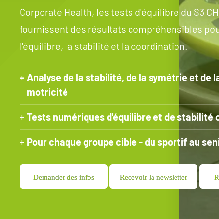
Corporate Health, les tests d'équilibre du S3 C
fournissent des résultats compréhensibles pou
l'équilibre, la stabilité et la coordination.
Analyse de la stabilité, de la symétrie et de l
motricité
Tests numériques d'équilibre et de stabilité 
Pour chaque groupe cible - du sportif au sen
Demander des infos
Recevoir la newsletter
R