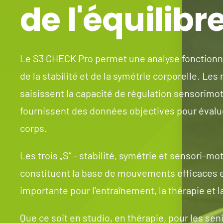
de l'équilibre
Le S3 CHECK Pro permet une analyse fonctionnel
de la stabilité et de la symétrie corporelle. Le
saisissent la capacité de régulation sensorimot
fournissent des données objectives pour évaluer
corps.
Les trois „S“ - stabilité, symétrie et sensori-mot
constituent la base de mouvements efficaces 
importante pour l'entraînement, la thérapie et l
Que ce soit en studio, en thérapie, pour les sen