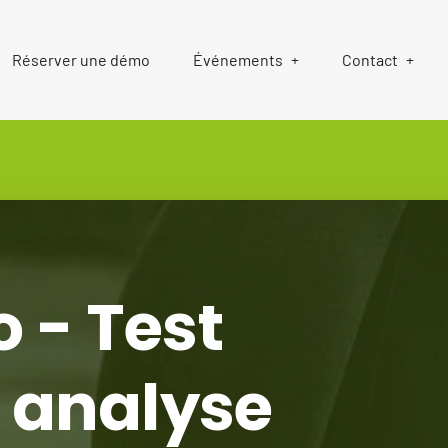
Réserver une démo
Événements
Contact
 - Test
& analyse