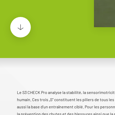
Le S3 CHECK Pro analyse la stabilité, la sensorimotricité
humain. Ces trois „S“ constituent les piliers de tous 
aussi la base d'un entraînement ciblé. Pour les personn
la prévention des chutes et des blessures ainsi que la