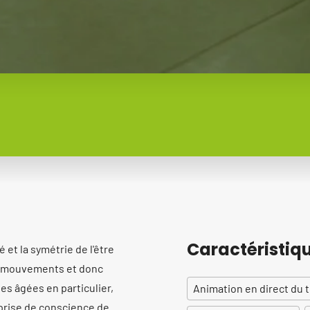
Caractéristiq
 et la symétrie de l'être
les mouvements et donc
es âgées en particulier,
Animation en direct du 
 prise de conscience de