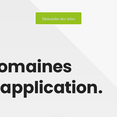
Demander des infos
omaines
'application.