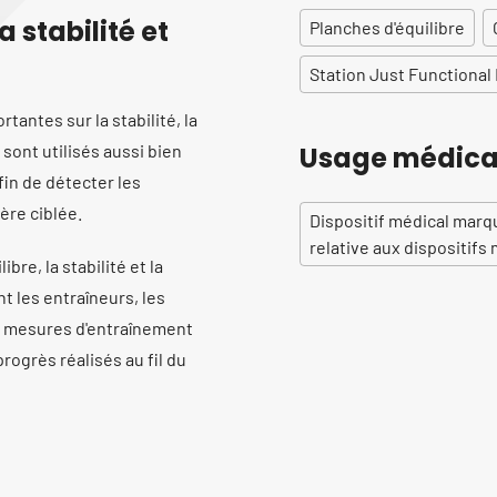
a stabilité et
Planches d'équilibre
Station Just Functiona
tantes sur la stabilité, la
 sont utilisés aussi bien
Usage médica
fin de détecter les
ère ciblée.
Dispositif médical mar
relative aux dispositif
re, la stabilité et la
t les entraîneurs, les
es mesures d'entraînement
progrès réalisés au fil du