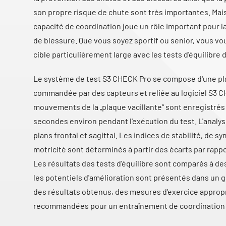
son propre risque de chute sont très importantes. Mais 
capacité de coordination joue un rôle important pour l
de blessure. Que vous soyez sportif ou senior, vous v
cible particulièrement large avec les tests d'équilibre
Le système de test S3 CHECK Pro se compose d'une pl
commandée par des capteurs et reliée au logiciel S3 
mouvements de la „plaque vacillante“ sont enregistrés
secondes environ pendant l'exécution du test. L'analys
plans frontal et sagittal. Les indices de stabilité, de s
motricité sont déterminés à partir des écarts par rappo
Les résultats des tests d'équilibre sont comparés à de
les potentiels d'amélioration sont présentés dans un gr
des résultats obtenus, des mesures d'exercice approp
recommandées pour un entraînement de coordination 