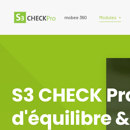
mobee 360
Modules
S3 CHECK Pro
d'équilibre 