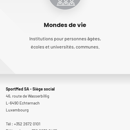
Mondes de vie
Institutions pour personnes âgées,
écoles et universités, communes.
SportMed SA - Siège social
46, route de Wasserbillig
L-6490 Echternach
Luxembourg
Tél : +352 2672 0101