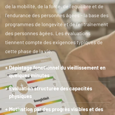
de la mobilité, de la force, de l'équilibre et de
l'endurance des personnes âgées - la base des
programmes de longevité et de l'entraînement
des personnes âgées. Les évaluations
tiennent compte des exigences typiques de
cette phase de la vie.
Dépistage fonctionnel du vieillissement en
quelques minutes
Évaluation structurée des capacités
physiques
Motivation par des progrès visibles et des