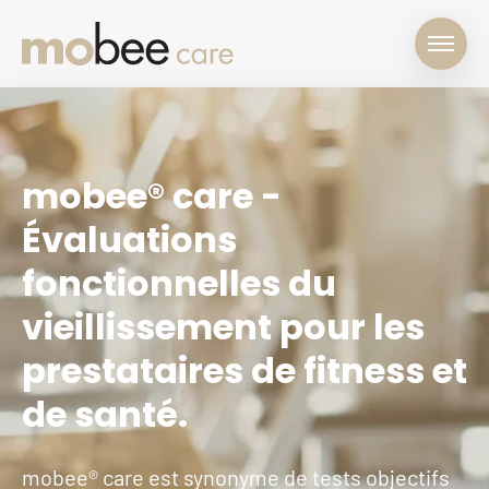
mobee® care -
Évaluations
fonctionnelles du
vieillissement pour les
prestataires de fitness et
de santé.
mobee® care est synonyme de tests objectifs