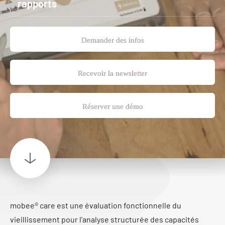
rapports
Demander des infos
Recevoir la newsletter
Réserver une démo
mobee® care est une évaluation fonctionnelle du
vieillissement pour l'analyse structurée des capacités