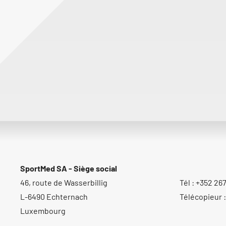
SportMed SA - Siège social
46, route de Wasserbillig
Tél : +352 26
L-6490 Echternach
Télécopieur 
Luxembourg