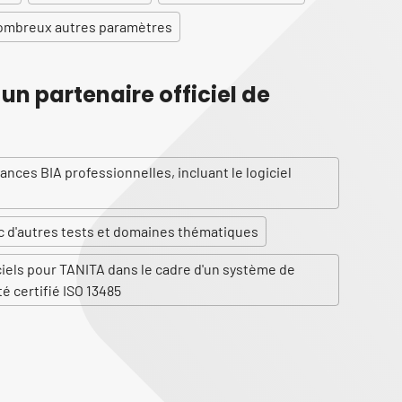
ombreux autres paramètres
n partenaire officiel de
nces BIA professionnelles, incluant le logiciel
c d'autres tests et domaines thématiques
els pour TANITA dans le cadre d'un système de
é certifié ISO 13485