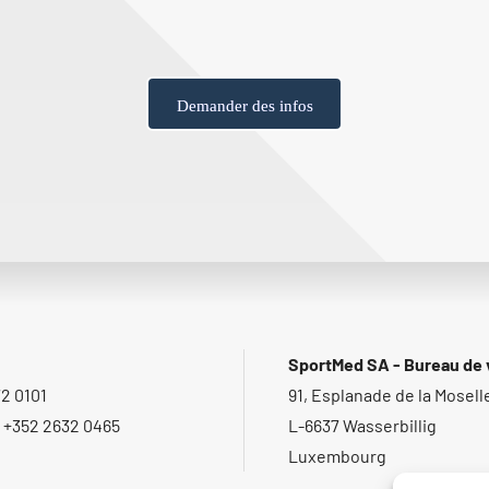
Demander des infos
SportMed SA - Bureau de 
72 0101
91, Esplanade de la Mosell
: +352 2632 0465
L-6637 Wasserbillig
Luxembourg