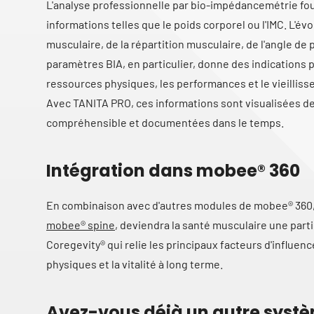
L'analyse professionnelle par bio-impédancemétrie fou
informations telles que le poids corporel ou l'IMC. L'év
musculaire, de la répartition musculaire, de l'angle de 
paramètres BIA, en particulier, donne des indications 
ressources physiques, les performances et le vieillis
Avec TANITA PRO, ces informations sont visualisées d
compréhensible et documentées dans le temps.
Intégration dans mobee® 360
En combinaison avec d'autres modules de mobee® 360,
mobee® spine
, deviendra la santé musculaire une part
Coregevity® qui relie les principaux facteurs d'influen
physiques et la vitalité à long terme.
Avez-vous déjà un autre systè