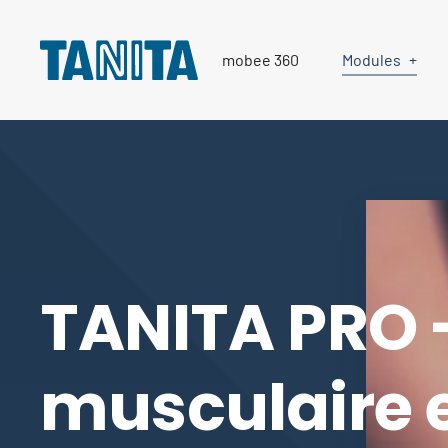
mobee 360
Modules
TANITA PRO 
musculaire 