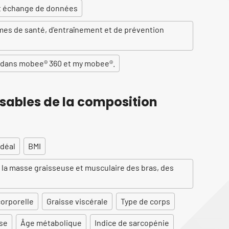
et échange de données
es de santé, d'entraînement et de prévention
 dans mobee® 360 et my mobee®.
sables de la composition
idéal
BMI
la masse graisseuse et musculaire des bras, des
orporelle
Graisse viscérale
Type de corps
se
Âge métabolique
Indice de sarcopénie