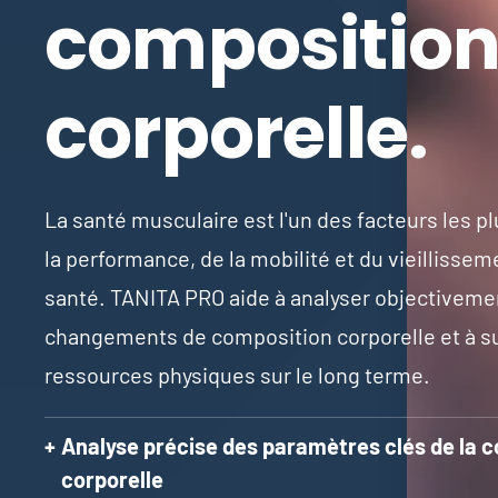
compositio
corporelle.
La santé musculaire est l'un des facteurs les p
la performance, de la mobilité et du vieillisse
santé. TANITA PRO aide à analyser objectiveme
changements de composition corporelle et à sur
ressources physiques sur le long terme.
Analyse précise des paramètres clés de la 
corporelle