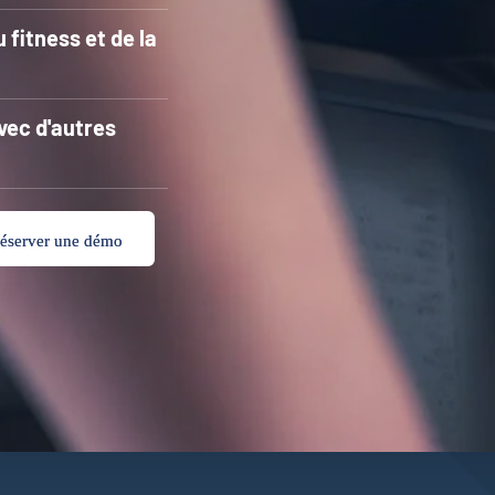
 fitness et de la
vec d'autres
éserver une démo