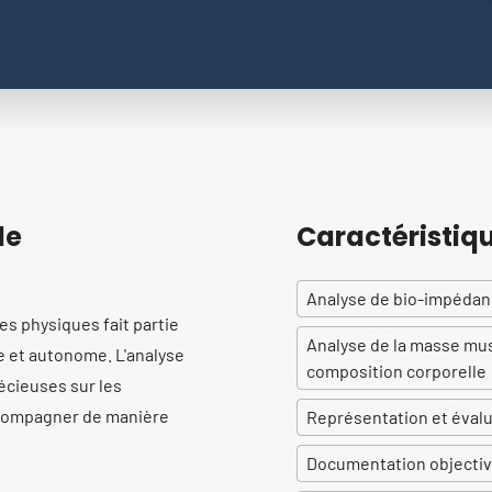
le
Caractéristiq
Analyse de bio-impédanc
s physiques fait partie
Analyse de la masse musc
e et autonome. L'analyse
composition corporelle
écieuses sur les
ccompagner de manière
Représentation et évalu
Documentation objectiv