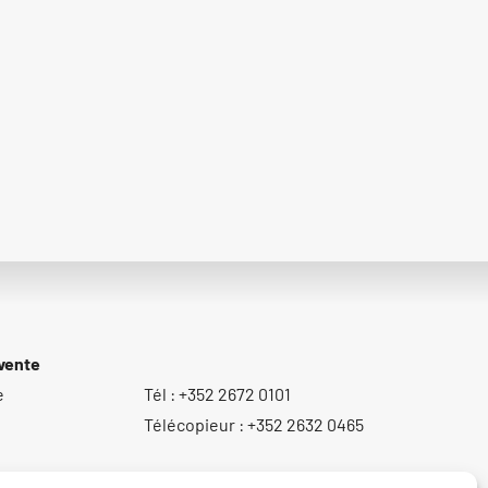
vente
e
Tél : +352 2672 0101
Télécopieur : +352 2632 0465