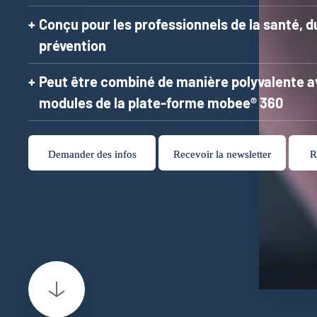
Conçu pour les professionnels de la santé, du
prévention
Peut être combiné de manière polyvalente a
modules de la plate-forme mobee® 360
Demander des infos
Recevoir la newsletter
R