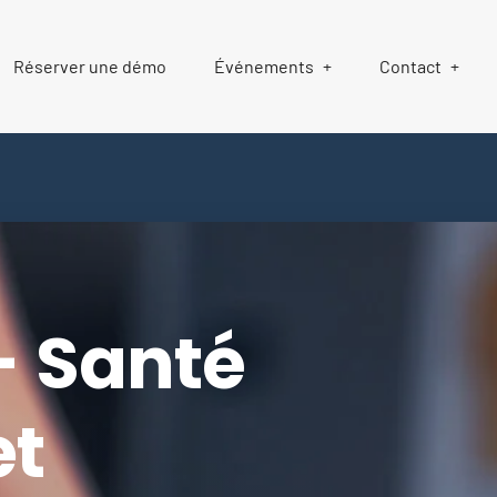
Réserver une démo
Événements
Contact
- Santé
et