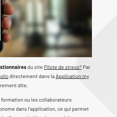
stionnaires
du site
Pilote de stress
®
Par
olic
directement dans la
Application my
rement dite.
n formation ou les collaborateurs
onome dans l'application, ce qui permet