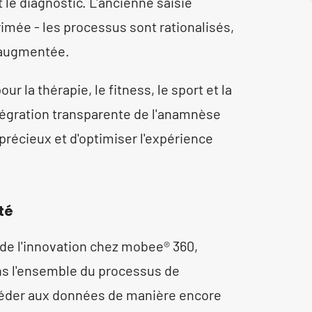
e diagnostic. L'ancienne saisie
imée - les processus sont rationalisés,
t augmentée.
 la thérapie, le fitness, le sport et la
ntégration transparente de l'anamnèse
récieux et d'optimiser l'expérience
té
de l'innovation chez mobee® 360,
ons l'ensemble du processus de
céder aux données de manière encore