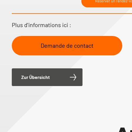
Réserver un rendez-v
Plus d'informations ici :
Demande de contact
Zur Übersicht