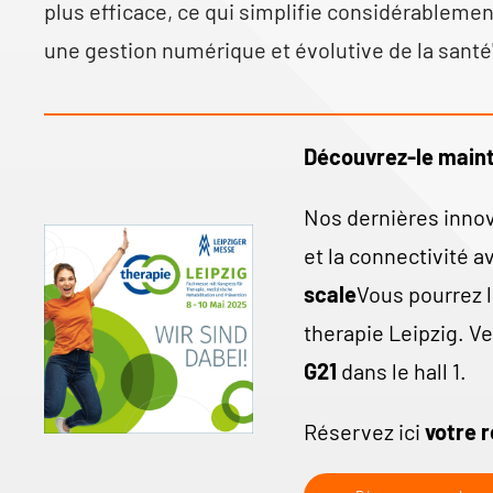
plus efficace, ce qui simplifie considérablemen
une gestion numérique et évolutive de la santé
Découvrez-le maint
Nos dernières inno
et la connectivité a
scale
Vous pourrez l
therapie Leipzig. V
G21
dans le hall 1.
Réservez ici
votre r