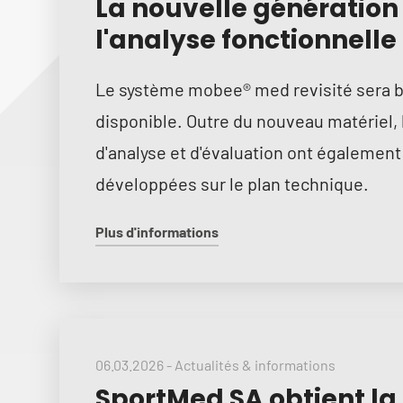
La nouvelle génération
l'analyse fonctionnelle
Le système mobee® med revisité sera b
disponible. Outre du nouveau matériel, 
d'analyse et d'évaluation ont également
développées sur le plan technique.
Plus d'informations
06.03.2026
-
Actualités & informations
SportMed SA obtient la