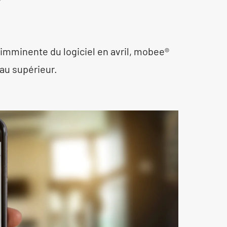
ie imminente du logiciel en avril, mobee®
eau supérieur.