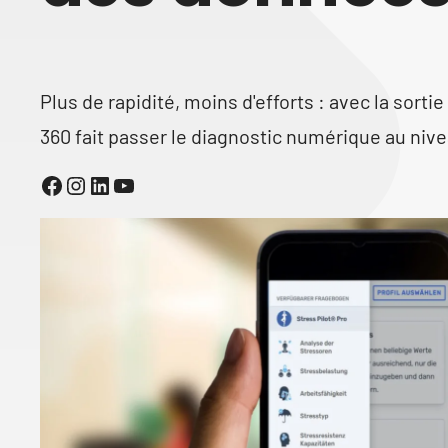
Plus de rapidité, moins d'efforts : avec la sort
360 fait passer le diagnostic numérique au niv
Facebook
Instagram
LinkedIn
YouTube