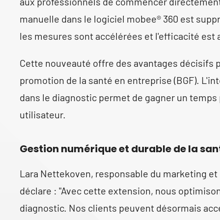
aux professionnels de commencer directement l
manuelle dans le logiciel mobee® 360 est suppr
les mesures sont accélérées et l'efficacité es
Cette nouveauté offre des avantages décisifs pour
promotion de la santé en entreprise (BGF). L'i
dans le diagnostic permet de gagner un temps p
utilisateur.
Gestion numérique et durable de la san
Lara Nettekoven, responsable du marketing et 
déclare : "Avec cette extension, nous optimis
diagnostic. Nos clients peuvent désormais ac