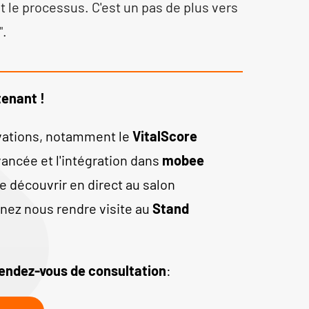
t le processus. C'est un pas de plus vers
".
enant !
vations, notamment le
VitalScore
vancée et l'intégration dans
mobee
e découvrir en direct au salon
enez nous rendre visite au
Stand
endez-vous de consultation
: