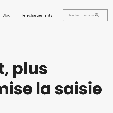
Blog
Téléchargements
t, plus
ise la saisie